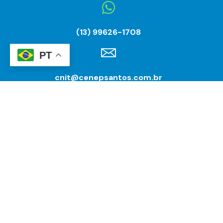
(13) 99626-1708
PT
cnit@cenepsantos.com.br